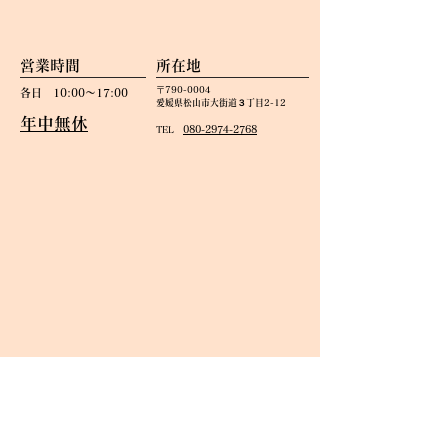
​営業時間
​所在地
​〒790-0004
各日 10:00～17:00
​愛媛県松山市大街道３丁目2-12
年中無休
080-2974-2768
​TEL