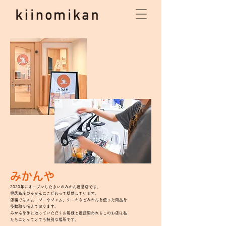
​みかんや
2020年にオープンしたきいのみかん直営店です。
興居島産のみかんにこだわって提供しています。
店舗ではスムージーやジャム、ケーキなどみかんを使った商品を
多数取り揃えております。
みかんを手に取っていただくお客様と直接関われるこのお店は私
たちにとってとても特別な場所です。